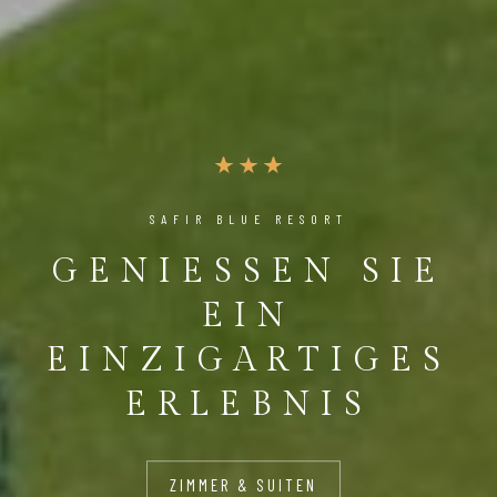
SAFIR BLUE RESORT
GENIESSEN SIE E
IN E
INZIGARTIGES E
RLEBNIS
ZIMMER & SUITEN