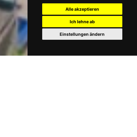
Alle akzeptieren
Ich lehne ab
Einstellungen ändern
JETZT PRÜFEN