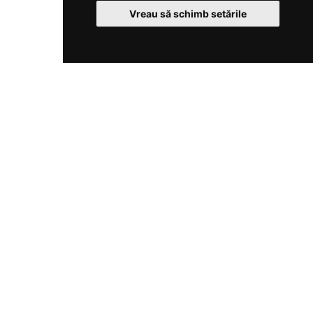
Vreau să schimb setările