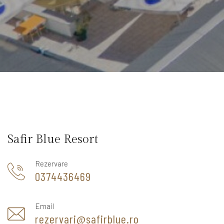
Safir Blue Resort
Rezervare
0374436469
Email
rezervari@safirblue.ro