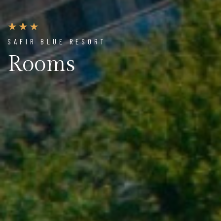
SAFIR BLUE RESORT
Rooms