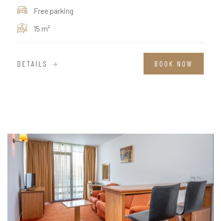
Free parking
15 m²
DETAILS
BOOK NOW